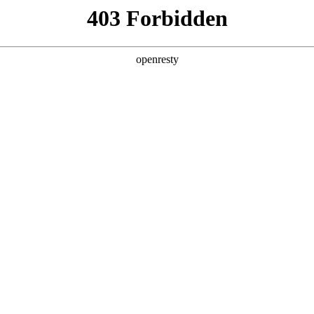
产品及服务
行业解决方案
合作伙伴
投资者关系